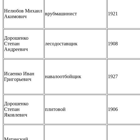
Нелюбов Михаил
врубмашинист
1921
Акимович
Дорошенко
Степан
лесодоставщик
1908
Андреевич
Исаенко Иван
навалоотбойщик
1927
Григорьевич
Дорошенко
Степан
плитовой
1906
Яковлевич
Матанский