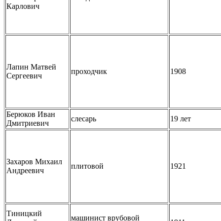
Карлович
Лапин Матвей
проходчик
1908
Сергеевич
Берюков Иван
слесарь
19 лет
Дмитриевич
Захаров Михаил
плитовой
1921
Андреевич
Тиницкий
машинист врубовой