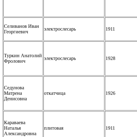
Селиванов Иван
электрослесарь
1911
Георгиевич
Туркин Анатолий
электрослесарь
1928
Фролович
Седунова
Матрена
откатчица
1926
Денисовна
Караваева
Наталья
плитовая
1911
Александровна