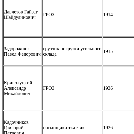
Давлетов Гайзат
ГРОЗ
1914
Шайдулинович
Задорожнюк
грузчик погрузки угольного
1915
Павел Федорович
склада
Криволуцкий
Александр
ГРОЗ
1936
Михайлович
Кадочников
Григорий
насыпщик-откатчик
1926
Петрович