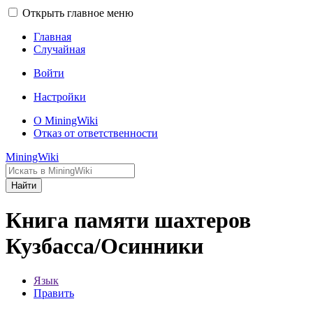
Открыть главное меню
Главная
Случайная
Войти
Настройки
О MiningWiki
Отказ от ответственности
MiningWiki
Найти
Книга памяти шахтеров
Кузбасса/Осинники
Язык
Править