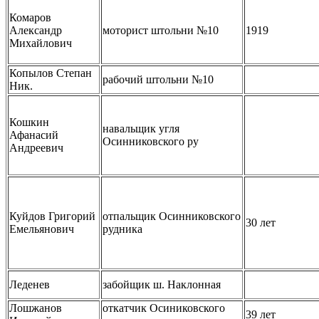
Комаров
Александр
моторист штольни №10
1919
Михайлович
Копылов Степан
рабочий штольни №10
Ник.
Кошкин
навальщик угля
Афанасий
Осинниковского ру
Андреевич
Куйдов Григорий
отпальщик Осинниковского
30 лет
Емельянович
рудника
Леденев
забойщик ш. Наклонная
Лошжанов
откатчик Осиниковского
39 лет