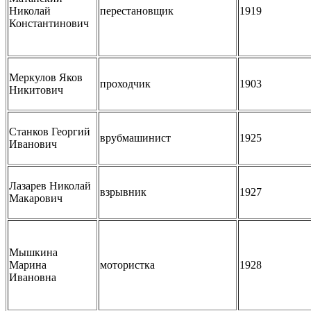
Николай
перестановщик
1919
Константинович
Меркулов Яков
проходчик
1903
Никитович
Станков Георгий
врубмашинист
1925
Иванович
Лазарев Николай
взрывник
1927
Макарович
Мышкина
Марина
мотористка
1928
Ивановна