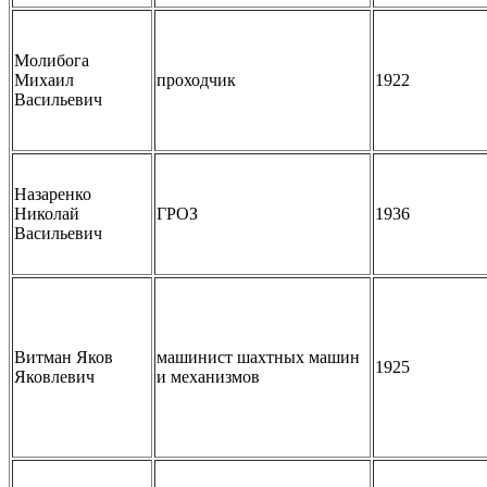
Молибога
Михаил
проходчик
1922
Васильевич
Назаренко
Николай
ГРОЗ
1936
Васильевич
Витман Яков
машинист шахтных машин
1925
Яковлевич
и механизмов