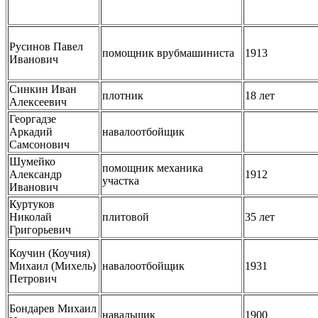
Русинов Павел
помощник врубмашиниста
1913
Иванович
Синкин Иван
плотник
18 лет
Алексеевич
Георгадзе
Аркадий
навалоотбойщик
Самсонович
Шумейко
помощник механика
Александр
1912
участка
Иванович
Куртуков
Николай
плитовой
35 лет
Григорьевич
Коучин (Коучия)
Михаил (Михель)
навалоотбойщик
1931
Петрович
Бондарев Михаил
навальщик
1900