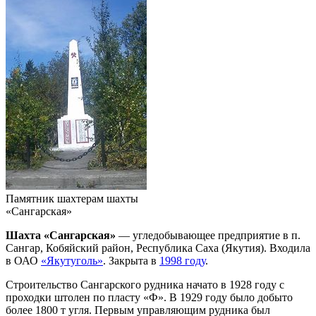
Памятник шахтерам шахты
«Сангарская»
Шахта «Сангарская»
— угледобывающее предприятие в п.
Сангар, Кобяйский район, Республика Саха (Якутия). Входила
в ОАО
«Якутуголь»
. Закрыта в
1998 году
.
Строительство Сангарского рудника начато в 1928 году с
проходки штолен по пласту «Ф». В 1929 году было добыто
более 1800 т угля. Первым управляющим рудника был