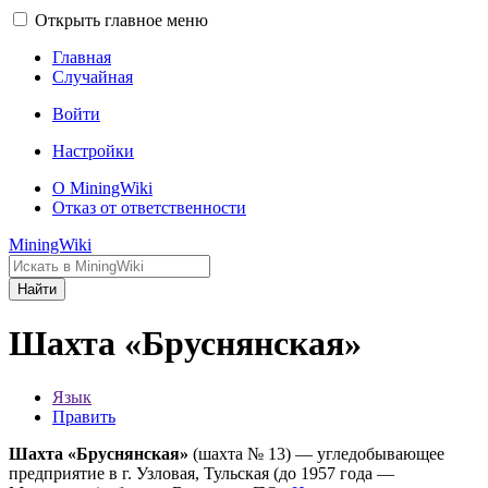
Открыть главное меню
Главная
Случайная
Войти
Настройки
О MiningWiki
Отказ от ответственности
MiningWiki
Найти
Шахта «Бруснянская»
Язык
Править
Шахта «Бруснянская»
(шахта № 13) — угледобывающее
предприятие в г. Узловая, Тульская (до 1957 года —