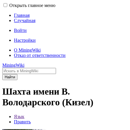
Открыть главное меню
Главная
Случайная
Войти
Настройки
О MiningWiki
Отказ от ответственности
MiningWiki
Найти
Шахта имени В.
Володарского (Кизел)
Язык
Править