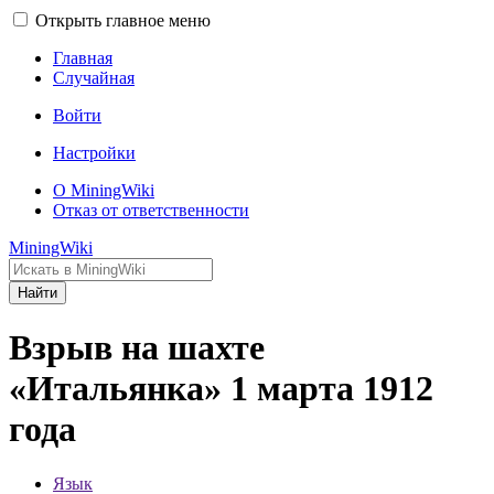
Открыть главное меню
Главная
Случайная
Войти
Настройки
О MiningWiki
Отказ от ответственности
MiningWiki
Найти
Взрыв на шахте
«Итальянка» 1 марта 1912
года
Язык