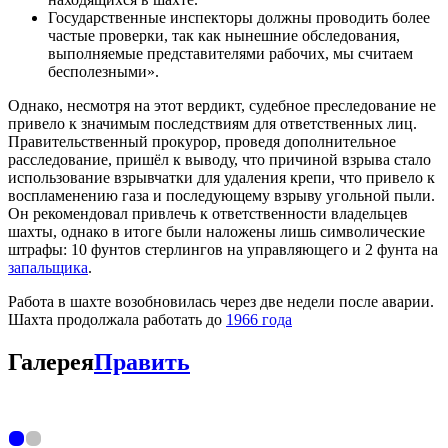
Государственные инспекторы должны проводить более
частые проверки, так как нынешние обследования,
выполняемые представителями рабочих, мы считаем
бесполезными».
Однако, несмотря на этот вердикт, судебное преследование не
привело к значимым последствиям для ответственных лиц.
Правительственный прокурор, проведя дополнительное
расследование, пришёл к выводу, что причиной взрыва стало
использование взрывчатки для удаления крепи, что привело к
воспламенению газа и последующему взрыву угольной пыли.
Он рекомендовал привлечь к ответственности владельцев
шахты, однако в итоге были наложены лишь символические
штрафы: 10 фунтов стерлингов на управляющего и 2 фунта на
запальщика
.
Работа в шахте возобновилась через две недели после аварии.
Шахта продолжала работать до
1966 года
Галерея
Править