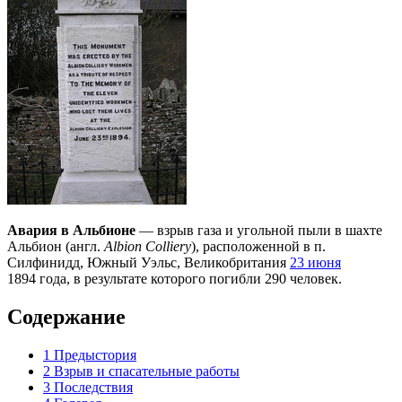
Авария в Альбионе
— взрыв газа и угольной пыли в шахте
Альбион (англ.
Albion Colliery
), расположенной в п.
Силфинидд, Южный Уэльс, Великобритания
23 июня
1894 года, в результате которого погибли 290 человек.
Содержание
1
Предыстория
2
Взрыв и спасательные работы
3
Последствия