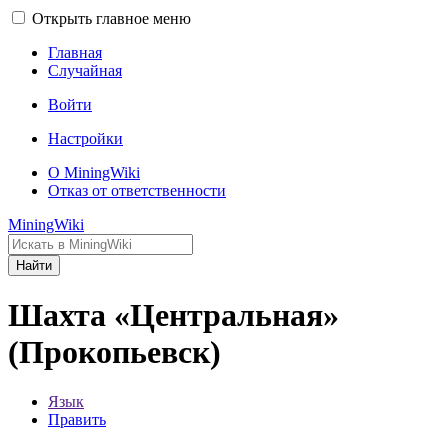
Открыть главное меню
Главная
Случайная
Войти
Настройки
О MiningWiki
Отказ от ответственности
MiningWiki
Найти
Шахта «Центральная»
(Прокопьевск)
Язык
Править