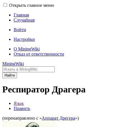
Открыть главное меню
Главная
Случайная
Войти
Настройки
О MiningWiki
Отказ от ответственности
MiningWiki
Найти
Респиратор Драгера
Язык
Править
(перенаправлено с «
Аппарат Дрегера
»)