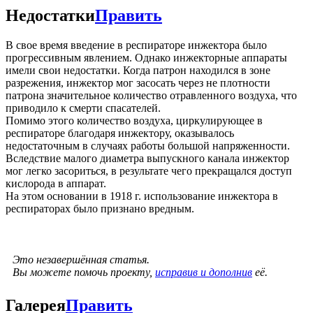
Недостатки
Править
В свое время введение в респираторе инжектора было
прогрессивным явлением. Однако инжекторные аппараты
имели свои недостатки. Когда патрон находился в зоне
разрежения, инжектор мог засосать через не плотности
патрона значительное количество отравленного воздуха, что
приводило к смерти спасателей.
Помимо этого количество воздуха, циркулирующее в
респираторе благодаря инжектору, оказывалось
недостаточным в случаях работы большой напряженности.
Вследствие малого диаметра выпускного канала инжектор
мог легко засориться, в результате чего прекращался доступ
кислорода в аппарат.
На этом основании в 1918 г. использование инжектора в
респираторах было признано вредным.
Это незавершённая статья.
Вы можете помочь проекту,
исправив и дополнив
её.
Галерея
Править