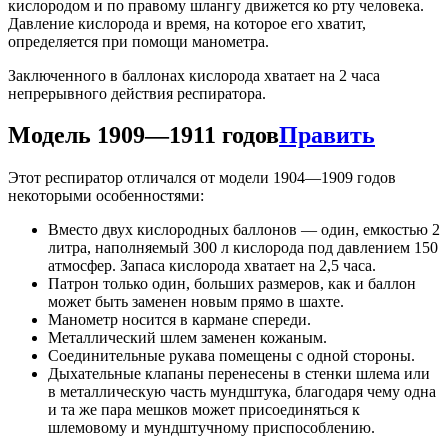
кислородом и по правому шлангу движется ко рту человека.
Давление кислорода и время, на которое его хватит,
определяется при помощи манометра.
Заключенного в баллонах кислорода хватает на 2 часа
непрерывного действия респиратора.
Модель 1909—1911 годов
Править
Этот респиратор отличался от модели 1904—1909 годов
некоторыми особенностями:
Вместо двух кислородных баллонов — один, емкостью 2
литра, наполняемый 300 л кислорода под давлением 150
атмосфер. Запаса кислорода хватает на 2,5 часа.
Патрон только один, больших размеров, как и баллон
может быть заменен новым прямо в шахте.
Манометр носится в кармане спереди.
Металлический шлем заменен кожаным.
Соединительные рукава помещены с одной стороны.
Дыхательные клапаны перенесены в стенки шлема или
в металлическую часть мундштука, благодаря чему одна
и та же пара мешков может присоединяться к
шлемовому и мундштучному приспособлению.