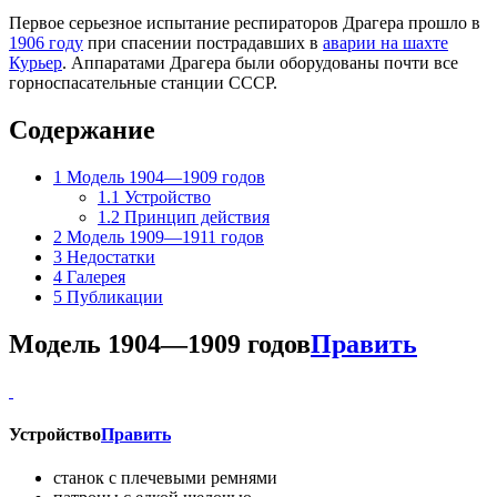
Первое серьезное испытание респираторов Драгера прошло в
1906 году
при спасении пострадавших в
аварии на шахте
Курьер
. Аппаратами Драгера были оборудованы почти все
горноспасательные станции СССР.
Содержание
1
Модель 1904—1909 годов
1.1
Устройство
1.2
Принцип действия
2
Модель 1909—1911 годов
3
Недостатки
4
Галерея
5
Публикации
Модель 1904—1909 годов
Править
Устройство
Править
станок с плечевыми ремнями