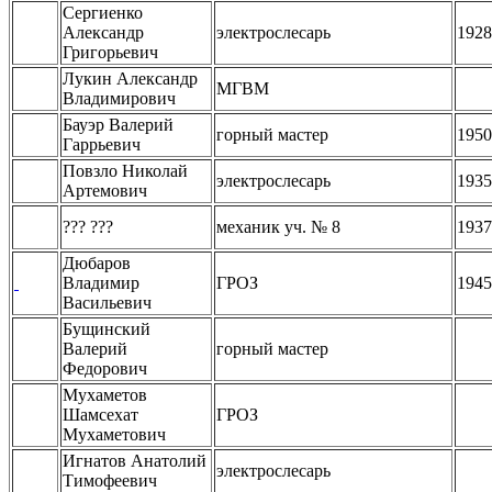
Сергиенко
Александр
электрослесарь
1928
Григорьевич
Лукин Александр
МГВМ
Владимирович
Бауэр Валерий
горный мастер
1950
Гаррьевич
Повзло Николай
электрослесарь
1935
Артемович
??? ???
механик уч. № 8
1937
Дюбаров
Владимир
ГРОЗ
1945
Васильевич
Бущинский
Валерий
горный мастер
Федорович
Мухаметов
Шамсехат
ГРОЗ
Мухаметович
Игнатов Анатолий
электрослесарь
Тимофеевич