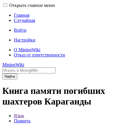
Открыть главное меню
Главная
Случайная
Войти
Настройки
О MiningWiki
Отказ от ответственности
MiningWiki
Найти
Книга памяти погибших
шахтеров Караганды
Язык
Править