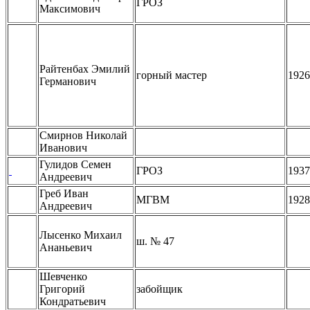
ГРОЗ
Максимович
Райтенбах Эмилий
горный мастер
1926
Германович
Смирнов Николай
Иванович
Гулидов Семен
ГРОЗ
1937
Андреевич
Греб Иван
МГВМ
1928
Андреевич
Лысенко Михаил
ш. № 47
Ананьевич
Шевченко
Григорий
забойщик
Кондратьевич