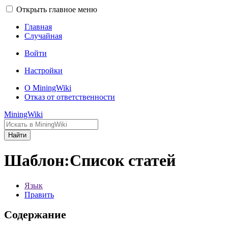
Открыть главное меню
Главная
Случайная
Войти
Настройки
О MiningWiki
Отказ от ответственности
MiningWiki
Найти
Шаблон:Список статей
Язык
Править
Содержание