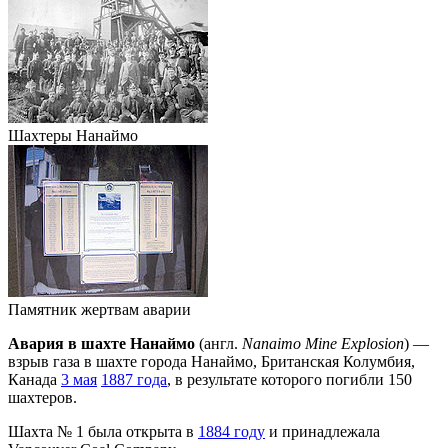
Шахтеры Нанаймо
Памятник жертвам аварии
Авария в шахте Нанаймо
(англ.
Nanaimo Mine Explosion
) —
взрыв газа в шахте города Нанаймо, Британская Колумбия,
Канада
3 мая
1887 года
, в результате которого погибли 150
шахтеров.
Шахта № 1 была открыта в
1884 году
и принадлежала