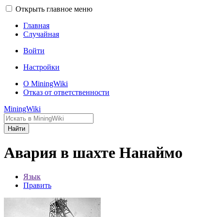
Открыть главное меню
Главная
Случайная
Войти
Настройки
О MiningWiki
Отказ от ответственности
MiningWiki
Найти
Авария в шахте Нанаймо
Язык
Править