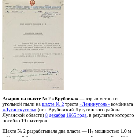
Авария на шахте № 2 «Врубовка»
— взрыв метана и
угольной пыли на
шахте № 2
треста
«Ленинуголь»
комбината
«Луганскуголь»
(пгт. Врубовский Лутугинского района
Луганской области)
8 декабря
1965 года
, в результате которого
погибло 19 шахтеров.
Шахта № 2 разрабатывала два пласта — Н
мощностью 1,0 м
7