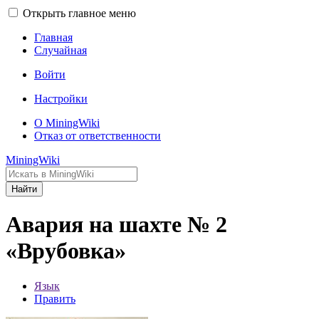
Открыть главное меню
Главная
Случайная
Войти
Настройки
О MiningWiki
Отказ от ответственности
MiningWiki
Найти
Авария на шахте № 2
«Врубовка»
Язык
Править