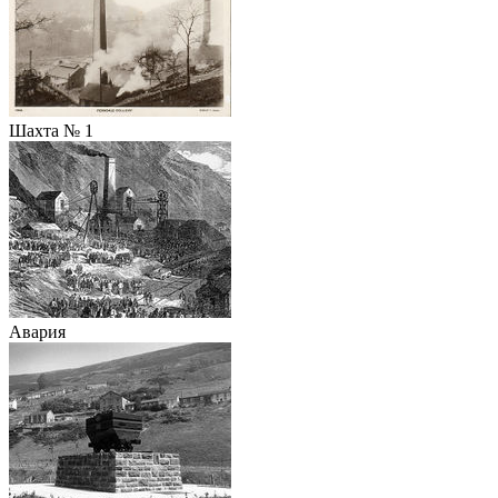
Шахта № 1
Авария