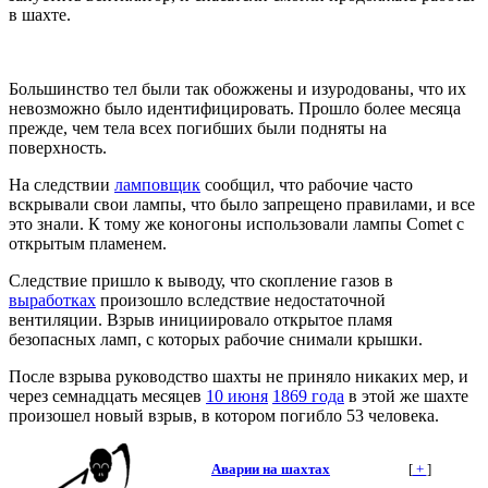
в шахте.
Большинство тел были так обожжены и изуродованы, что их
невозможно было идентифицировать. Прошло более месяца
прежде, чем тела всех погибших были подняты на
поверхность.
На следствии
ламповщик
сообщил, что рабочие часто
вскрывали свои лампы, что было запрещено правилами, и все
это знали. К тому же коногоны использовали лампы Comet с
открытым пламенем.
Следствие пришло к выводу, что скопление газов в
выработках
произошло вследствие недостаточной
вентиляции. Взрыв инициировало открытое пламя
безопасных ламп, с которых рабочие снимали крышки.
После взрыва руководство шахты не приняло никаких мер, и
через семнадцать месяцев
10 июня
1869 года
в этой же шахте
произошел новый взрыв, в котором погибло 53 человека.
Аварии на шахтах
[
+
]