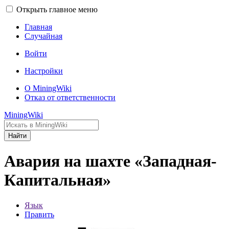
Открыть главное меню
Главная
Случайная
Войти
Настройки
О MiningWiki
Отказ от ответственности
MiningWiki
Найти
Авария на шахте «Западная-
Капитальная»
Язык
Править