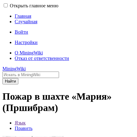
Открыть главное меню
Главная
Случайная
Войти
Настройки
О MiningWiki
Отказ от ответственности
MiningWiki
Найти
Пожар в шахте «Мария»
(Пршибрам)
Язык
Править