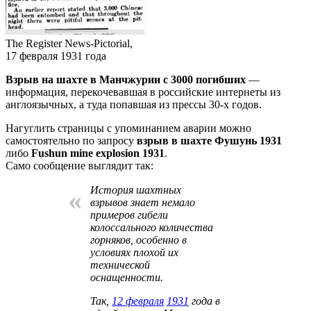
The Register News-Pictorial,
17 февраля 1931 года
Взрыв на шахте в Манчжурии с 3000 погибших
—
информация, перекочевавшая в российские интернеты из
англоязычных, а туда попавшая из прессы 30-х годов.
Нагуглить страницы с упоминанием аварии можно
самостоятельно по запросу
взрыв в шахте Фушунь 1931
либо
Fushun mine explosion 1931
.
Само сообщение выглядит так:
История шахтных
«
взрывов знает немало
примеров гибели
колоссального количества
горняков, особенно в
условиях плохой их
технической
оснащенности.
Так,
12 февраля
1931
года в