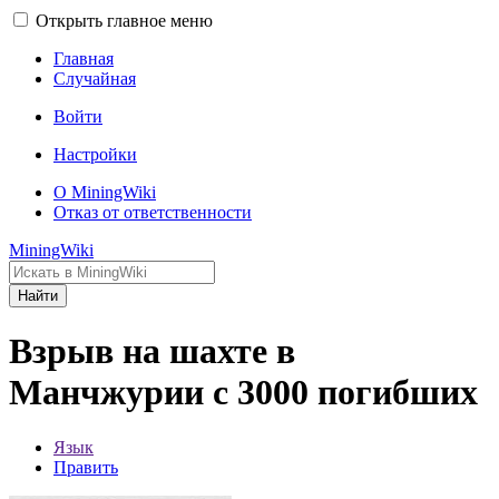
Открыть главное меню
Главная
Случайная
Войти
Настройки
О MiningWiki
Отказ от ответственности
MiningWiki
Найти
Взрыв на шахте в
Манчжурии с 3000 погибших
Язык
Править