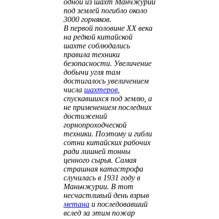
одной из шахт Манчжурии
под землей погибло около
3000 горняков.
В первой половине ХХ века
на редкой китайской
шахте соблюдались
правила техники
безопасности. Увеличение
добычи угля там
достигалось увеличением
числа
шахтеров
,
спускавшихся под землю, а
не применением последних
достижений
горнопроходческой
техники. Поэтому и гибли
сотни китайских рабочих
ради лишней тонны
ценного сырья. Самая
страшная катастрофа
случилась в 1931 году в
Маньчжурии. В тот
несчастливый день взрыв
метана
и последовавший
вслед за этим пожар