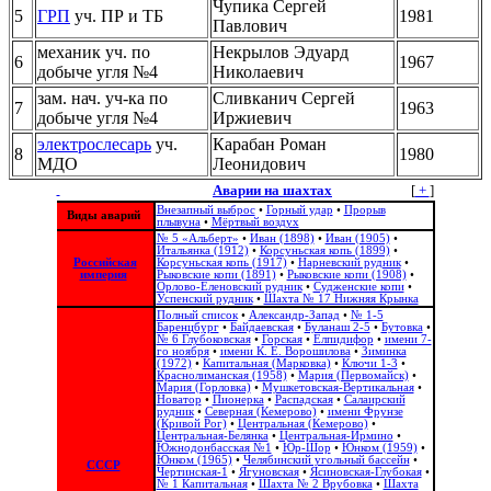
Чупика Сергей
5
ГРП
уч. ПР и ТБ
1981
Павлович
механик уч. по
Некрылов Эдуард
6
1967
добыче угля №4
Николаевич
зам. нач. уч-ка по
Сливканич Сергей
7
1963
добыче угля №4
Иржиевич
электрослесарь
уч.
Карабан Роман
8
1980
МДО
Леонидович
Аварии на шахтах
[
+
]
Внезапный выброс
•
Горный удар
•
Прорыв
Виды аварий
плывуна
•
Мёртвый воздух
№ 5 «Альберт»
•
Иван (1898)
•
Иван (1905)
•
Итальянка (1912)
•
Корсуньская копь (1899)
•
Российская
Корсуньская копь (1917)
•
Нарневский рудник
•
империя
Рыковские копи (1891)
•
Рыковские копи (1908)
•
Орлово-Еленовский рудник
•
Судженские копи
•
Успенский рудник
•
Шахта № 17 Нижняя Крынка
Полный список
•
Александр-Запад
•
№ 1-5
Баренцбург
•
Байдаевская
•
Буланаш 2-5
•
Бутовка
•
№ 6 Глубоковская
•
Горская
•
Елпидифор
•
имени 7-
го ноября
•
имени К. Е. Ворошилова
•
Зиминка
(1972)
•
Капитальная (Марковка)
•
Ключи 1-3
•
Краснолиманская (1958)
•
Мария (Первомайск)
•
Мария (Горловка)
•
Мушкетовская-Вертикальная
•
Новатор
•
Пионерка
•
Распадская
•
Салаирский
рудник
•
Северная (Кемерово)
•
имени Фрунзе
(Кривой Рог)
•
Центральная (Кемерово)
•
Центральная-Белянка
•
Центральная-Ирмино
•
Южнодонбасская №1
•
Юр-Шор
•
Юнком (1959)
•
Юнком (1965)
•
Челябинский угольный бассейн
•
СССР
Чертинская-1
•
Ягуновская
•
Ясиновская-Глубокая
•
№ 1 Капитальная
•
Шахта № 2 Врубовка
•
Шахта