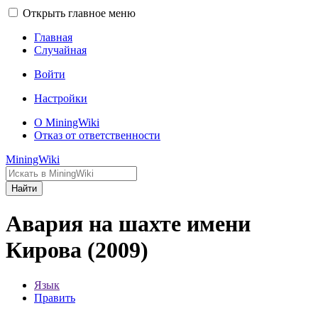
Открыть главное меню
Главная
Случайная
Войти
Настройки
О MiningWiki
Отказ от ответственности
MiningWiki
Найти
Авария на шахте имени
Кирова (2009)
Язык
Править