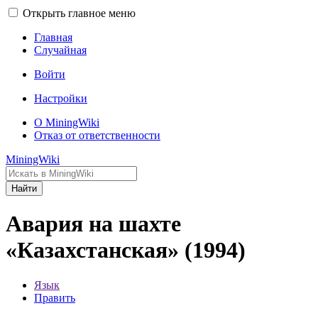
Открыть главное меню
Главная
Случайная
Войти
Настройки
О MiningWiki
Отказ от ответственности
MiningWiki
Найти
Авария на шахте
«Казахстанская» (1994)
Язык
Править