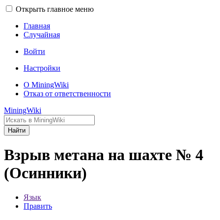
Открыть главное меню
Главная
Случайная
Войти
Настройки
О MiningWiki
Отказ от ответственности
MiningWiki
Найти
Взрыв метана на шахте № 4
(Осинники)
Язык
Править