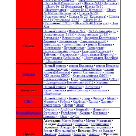
Шахта № 8 (Черногорск)
•
Шахта №11 (Норильск)
•
Шахта № 12 (Киселёвск)
•
Шахта № 13
(Шахтантрацит)
•
Шахта №17 (Сталино)
•
Шахта
№ 18-бис (Караганда)
•
Шахта № 20
(Болоховуголь)‎
•
Шахта № 23 (Караганда)
•
Шахта
№ 31 (Рутченково, 1931)
•
Шахта № 31
(Рутченково, 1959)
•
Шахта № 40 (Воркута)
•
Эге-
Хая
Полный список
•
Шахта № 7
•
№ 1-5 Баренцбург
•
Воркутинская (1995)
•
Воркутинская (2013)
•
Есаульская
•
Естюнинская
•
Западная-Капитальная
•
Зиминка
•
Зыряновская
•
Карачаевское ш/у
•
Комсомолец
•
имени Ленина
•
имени Шевякова
•
Россия
Листвяжная
•
Первомайская
•
Распадская
•
Расвумчоррский рудник
•
Северная (Воркута)
•
Тайжина
•
Ульяновская
•
Центральная (Воркута)
•
Центральная (Забайкалье)
•
Центральная (Копейск)
•
Юбилейная
Полный список
•
имени Бажанова
•
имени Баракова
•
имени Засядько
•
имени Карла Маркса
•
имени
Кирова(Макеевка)
•
имени Скочинского
•
имени
Украина
ХІХ съезда КПСС
•
Краснолиманская (2004)
•
Славяносербская
•
Суходольская-Восточная (1992)
•
Суходольская-Восточная (2011)
•
Украина
Полный список
•
Абайская
•
Актасская
•
Казахстан
Казахстанская
•
имени Ленина
•
Тентекская
•
Шахтинская
Полный список
•
Баннер
•
Дарр
•
Доусон
•
Мазер
•
США
Мононга
•
Робена
•
Скофилд
•
Ханна
•
Харвик
•
Фратервиль
•
Черри
•
Экклс
Аберкарн
•
Альбион‎
•
Блантайр
•
Изингтон
•
Великобритания
Ферндейл
•
Гресфорде
•
Хускар
•
Претория
•
Сенгенид
•
Оакс
•
Кэдби
Австралия
:
Маунт-Кембла
•
Маунт-Маллиган
•
Канада:
Хиллкрест
•
Нанаймо
•
Спрингхилл
•
Германия
:
Альсдорф
•
Йоханнгеоргендштадт
•
Реден
•
Штольценбах
•
Бельгия
:
Буа-де-Казьер
•
Прочее
Польша
:
Халемба
•
Клеофас
•
Хайниц
•
Франция: