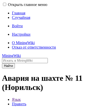
Открыть главное меню
Главная
Случайная
Войти
Настройки
О MiningWiki
Отказ от ответственности
MiningWiki
Найти
Авария на шахте № 11
(Норильск)
Язык
Править