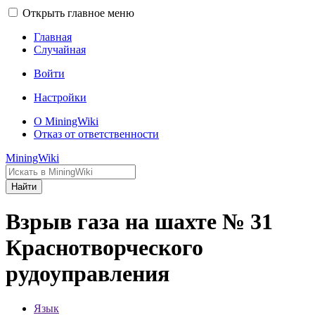
Открыть главное меню
Главная
Случайная
Войти
Настройки
О MiningWiki
Отказ от ответственности
MiningWiki
Найти
Взрыв газа на шахте № 31
Краснотворческого
рудоуправления
Язык