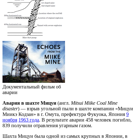
Документальный фильм об
аварии
Авария в шахте Мицуи
(англ.
Mitsui Miike Coal Mine
disaster
) — взрыв угольной пыли в шахте компании «Мицуи
Миикэ Кодзан» в г. Омута, префектура Фукуока, Япония
9
ноября
1963 года
. В результате аварии 458 человек погибло,
839 получили отравления угарным газом.
Шахта Мицуи была одной из самых крупных в Японии, в