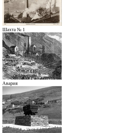
Шахта № 1
Авария