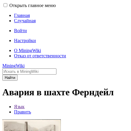
Открыть главное меню
Главная
Случайная
Войти
Настройки
О MiningWiki
Отказ от ответственности
MiningWiki
Найти
Авария в шахте Ферндейл
Язык
Править