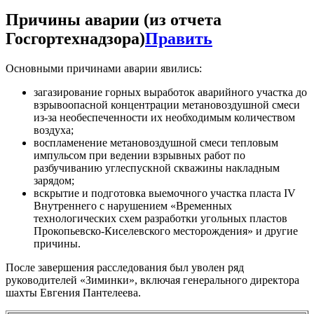
Причины аварии (из отчета
Госгортехнадзора)
Править
Основными причинами аварии явились:
загазирование горных выработок аварийного участка до
взрывоопасной концентрации метановоздушной смеси
из-за необеспеченности их необходимым количеством
воздуха;
воспламенение метановоздушной смеси тепловым
импульсом при ведении взрывных работ по
разбучиванию углеспускной скважины накладным
зарядом;
вскрытие и подготовка выемочного участка пласта IV
Внутреннего с нарушением «Временных
технологических схем разработки угольных пластов
Прокопьевско-Киселевского месторождения» и другие
причины.
После завершения расследования был уволен ряд
руководителей «Зиминки», включая генерального директора
шахты Евгения Пантелеева.