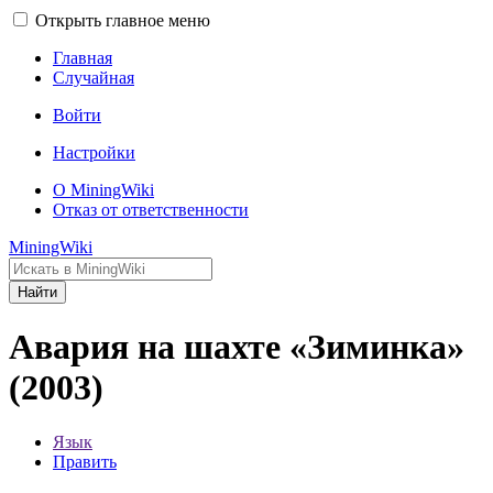
Открыть главное меню
Главная
Случайная
Войти
Настройки
О MiningWiki
Отказ от ответственности
MiningWiki
Найти
Авария на шахте «Зиминка»
(2003)
Язык
Править