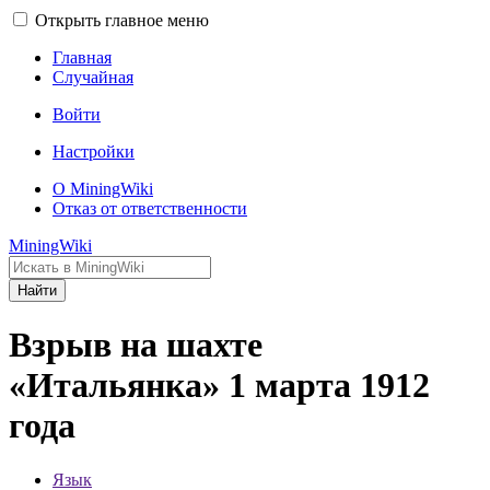
Открыть главное меню
Главная
Случайная
Войти
Настройки
О MiningWiki
Отказ от ответственности
MiningWiki
Найти
Взрыв на шахте
«Итальянка» 1 марта 1912
года
Язык