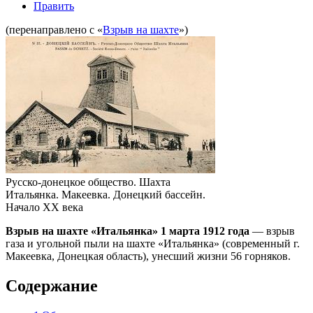
Править
(перенаправлено с «
Взрыв на шахте
»)
Русско-донецкое общество. Шахта
Итальянка. Макеевка. Донецкий бассейн.
Начало XX века
Взрыв на шахте «Итальянка» 1 марта 1912 года
— взрыв
газа и угольной пыли на шахте «Итальянка» (современный г.
Макеевка, Донецкая область), унесший жизни 56 горняков.
Содержание