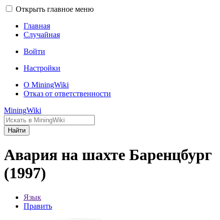
Открыть главное меню
Главная
Случайная
Войти
Настройки
О MiningWiki
Отказ от ответственности
MiningWiki
Найти
Авария на шахте Баренцбург
(1997)
Язык
Править